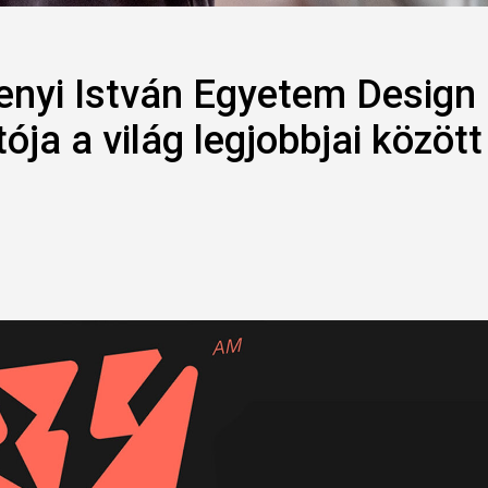
henyi István Egyetem Design
ja a világ legjobbjai között