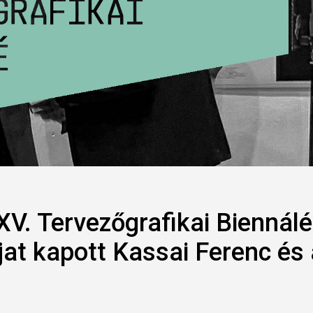
V. Tervezőgrafikai Biennálé
at kapott Kassai Ferenc és 