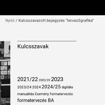
Nyitó
Kulcsszavazott bejegyzés “tervezőgrafika”
Kulcsszavak
2021/22
2023
2022/23
2024/25
2023/24
2024
digitális
manualitás
formatervezés
Esemény
formatervezés BA