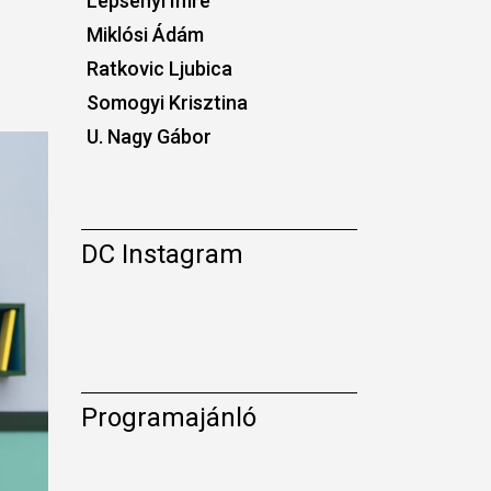
Lepsényi Imre
Miklósi Ádám
Ratkovic Ljubica
Somogyi Krisztina
U. Nagy Gábor
DC Instagram
Programajánló