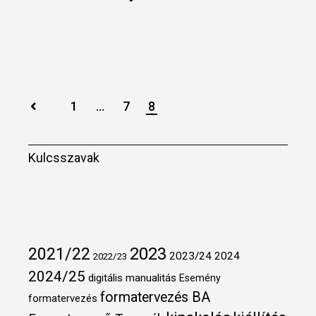
Bejegyzések
1
…
7
8
lapozása
Kulcsszavak
2021/22
2023
2023/24
2024
2022/23
2024/25
digitális manualitás
Esemény
formatervezés BA
formatervezés