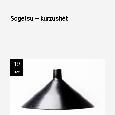
Sogetsu – kurzushét
19
nov