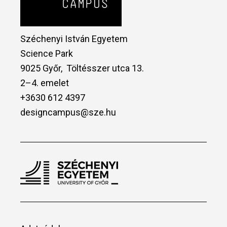
Széchenyi István Egyetem
Science Park
9025 Győr, Töltésszer utca 13.
2–4. emelet
+3630 612 4397
designcampus@sze.hu