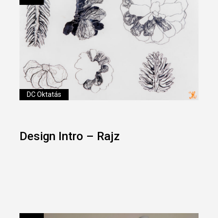
DC Oktatás
Design Intro – Rajz