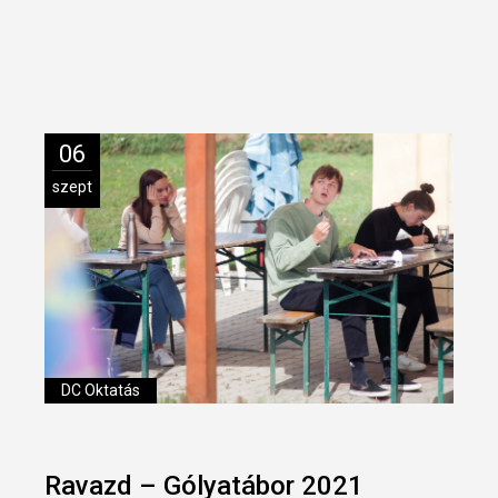
06
szept
DC Oktatás
Ravazd – Gólyatábor 2021