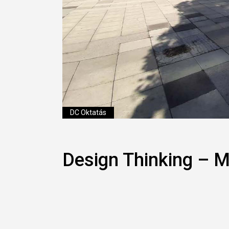
DC Oktatás
Design Thinking – M