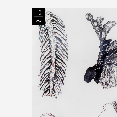
10
okt