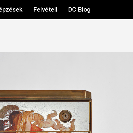
épzések
Felvételi
DC Blog