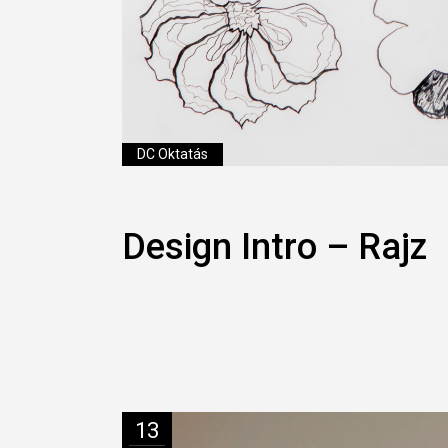
DC Oktatás
Design Intro – Rajz
13