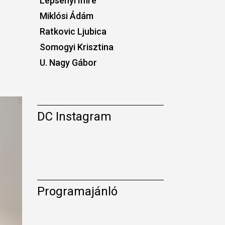
Lepsényi Imre
Miklósi Ádám
Ratkovic Ljubica
Somogyi Krisztina
U. Nagy Gábor
DC Instagram
Programajánló