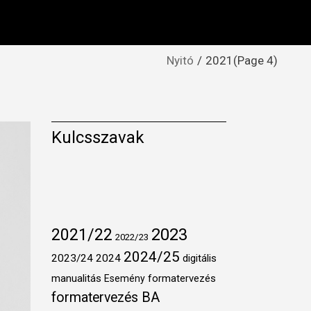
Nyitó
2021
(Page 4)
Kulcsszavak
2021/22
2023
2022/23
2024/25
2023/24
2024
digitális
manualitás
formatervezés
Esemény
formatervezés BA