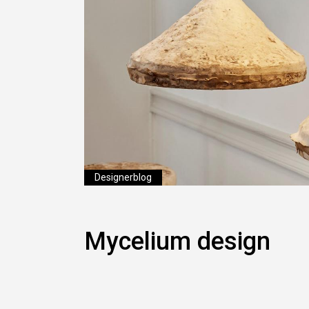
Designerblog
Mycelium design