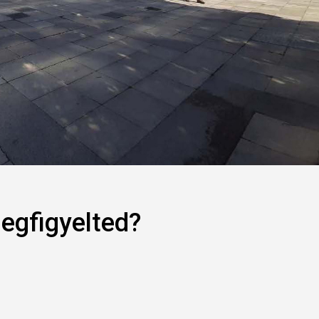
egfigyelted?