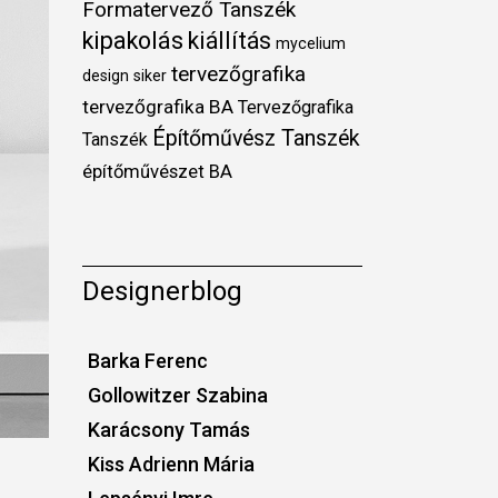
Formatervező Tanszék
kipakolás
kiállítás
mycelium
tervezőgrafika
design
siker
tervezőgrafika BA
Tervezőgrafika
Építőművész Tanszék
Tanszék
építőművészet BA
Designerblog
Barka Ferenc
Gollowitzer Szabina
Karácsony Tamás
Kiss Adrienn Mária