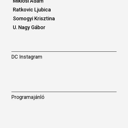
Miklósi Ádám
Ratkovic Ljubica
Somogyi Krisztina
U. Nagy Gábor
DC Instagram
Programajánló