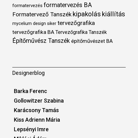
formatervezés BA
formatervezés
kipakolás
kiállítás
Formatervező Tanszék
tervezőgrafika
mycelium design
siker
tervezőgrafika BA
Tervezőgrafika Tanszék
Építőművész Tanszék
építőművészet BA
Designerblog
Barka Ferenc
Gollowitzer Szabina
Karácsony Tamás
Kiss Adrienn Mária
Lepsényi Imre