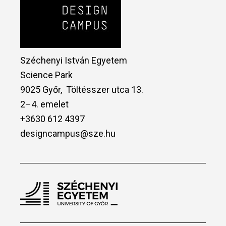
Széchenyi István Egyetem
Science Park
9025 Győr, Töltésszer utca 13.
2–4. emelet
+3630 612 4397
designcampus@sze.hu