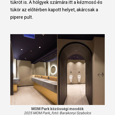
tükröt is. A hölgyek számára itt a kézmosó és
tükör az előtérben kapott helyet, akárcsak a
pipere pult.
MOM Park közösségi mosdók
2025 MOM Park_fotó:
Barakonyi Szabolcs