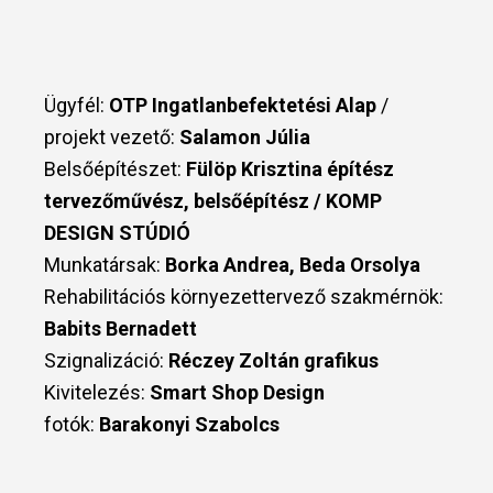
Ügyfél:
OTP Ingatlanbefektetési Alap
/
projekt vezető:
Salamon Júlia
Belsőépítészet:
Fülöp Krisztina építész
tervezőművész, belsőépítész / KOMP
DESIGN STÚDIÓ
Munkatársak:
Borka Andrea, Beda Orsolya
Rehabilitációs környezettervező szakmérnök:
Babits Bernadett
Szignalizáció:
Réczey Zoltán grafikus
Kivitelezés:
Smart Shop Design
fotók:
Barakonyi Szabolcs