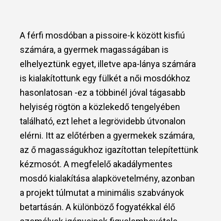
A férfi mosdóban a pissoire-k között kisfiú
számára, a gyermek magasságában is
elhelyeztünk egyet, illetve apa-lánya számára
is kialakítottunk egy fülkét a női mosdókhoz
hasonlatosan -ez a többinél jóval tágasabb
helyiség rögtön a közlekedő tengelyében
található, ezt lehet a legrövidebb útvonalon
elérni. Itt az előtérben a gyermekek számára,
az ő magasságukhoz igazítottan telepítettünk
kézmosót. A megfelelő akadálymentes
mosdó kialakítása alapkövetelmény, azonban
a projekt túlmutat a minimális szabványok
betartásán. A különböző fogyatékkal élő