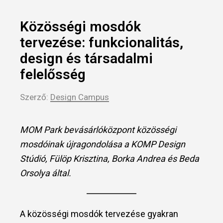
Közösségi mosdók
tervezése: funkcionalitás,
design és társadalmi
felelősség
Szerző:
Design Campus
MOM Park bevásárlóközpont közösségi
mosdóinak újragondolása a
KOMP Design
Stúdió, Fülöp Krisztina, Borka Andrea és Beda
Orsolya által.
A közösségi mosdók tervezése gyakran