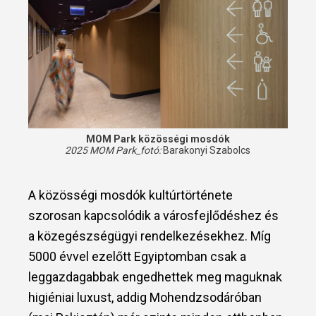
MOM Park közösségi mosdók
2025 MOM Park_fotó:
Barakonyi Szabolcs
A közösségi mosdók kultúrtörténete
szorosan kapcsolódik a városfejlődéshez és
a közegészségügyi rendelkezésekhez. Míg
5000 évvel ezelőtt Egyiptomban csak a
leggazdagabbak engedhettek meg maguknak
higiéniai luxust, addig Mohendzsodáróban