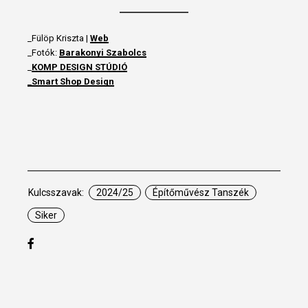
_Fülöp Kriszta |
Web
_Fotók:
Barakonyi Szabolcs
_
KOMP DESIGN STÚDIÓ
_
Smart Shop Design
Kulcsszavak:
2024/25
Építőművész Tanszék
Siker