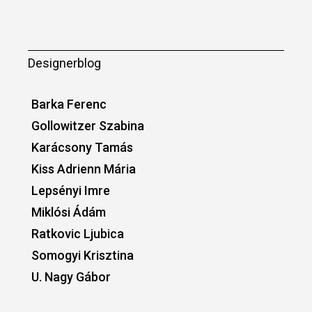
Designerblog
Barka Ferenc
Gollowitzer Szabina
Karácsony Tamás
Kiss Adrienn Mária
Lepsényi Imre
Miklósi Ádám
Ratkovic Ljubica
Somogyi Krisztina
U. Nagy Gábor