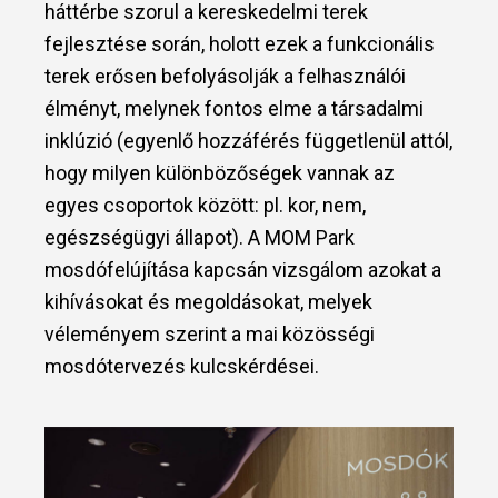
háttérbe szorul a kereskedelmi terek
fejlesztése során, holott ezek a funkcionális
terek erősen befolyásolják a felhasználói
élményt, melynek fontos elme a társadalmi
inklúzió (egyenlő hozzáférés függetlenül attól,
hogy milyen különbözőségek vannak az
egyes csoportok között: pl. kor, nem,
egészségügyi állapot). A MOM Park
mosdófelújítása kapcsán vizsgálom azokat a
kihívásokat és megoldásokat, melyek
véleményem szerint a mai közösségi
mosdótervezés kulcskérdései.