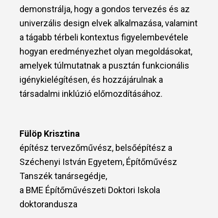
demonstrálja, hogy a gondos tervezés és az
univerzális design elvek alkalmazása, valamint
a tágabb térbeli kontextus figyelembevétele
hogyan eredményezhet olyan megoldásokat,
amelyek túlmutatnak a pusztán funkcionális
igénykielégítésen, és hozzájárulnak a
társadalmi inklúzió előmozdításához.
Fülöp Krisztina
építész tervezőművész, belsőépítész a
Széchenyi István Egyetem, Építőművész
Tanszék tanársegédje,
a BME Építőművészeti Doktori Iskola
doktorandusza