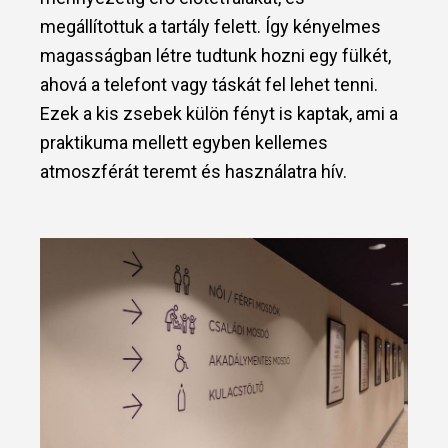
megállítottuk a tartály felett. Így kényelmes
magasságban létre tudtunk hozni egy fülkét,
ahová a telefont vagy táskát fel lehet tenni.
Ezek a kis zsebek külön fényt is kaptak, ami a
praktikuma mellett egyben kellemes
atmoszférát teremt és használatra hív.