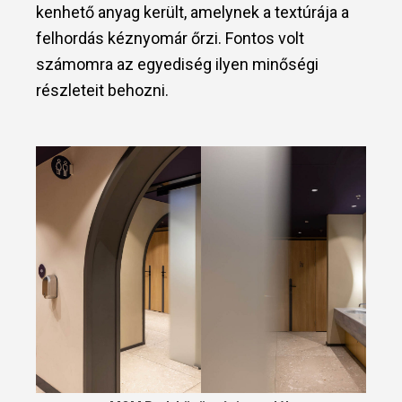
kenhető anyag került, amelynek a textúrája a
felhordás kéznyomár őrzi. Fontos volt
számomra az egyediség ilyen minőségi
részleteit behozni.