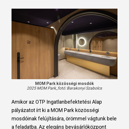
MOM Park közösségi mosdók
2025 MOM Park_fotó:
Barakonyi Szabolcs
Amikor az OTP Ingatlanbefektetési Alap
pályázatot írt ki a MOM Park közösségi
mosdóinak felújítására, örömmel vágtunk bele
a feladatba. Az elegáns bevásárlóközpont