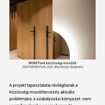
MOM Park közösségi mosdók
2025 MOM Park_fotó:
Barakonyi Szabolcs
A projekt tapasztalatai rávilágítanak a
közösségi mosdótervezés aktuális
problémáira: a szabályozási környezet -nem