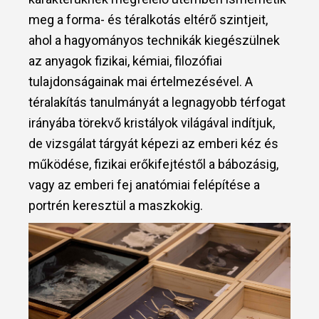
meg a forma- és téralkotás eltérő szintjeit,
ahol a hagyományos technikák kiegészülnek
az anyagok fizikai, kémiai, filozófiai
tulajdonságainak mai értelmezésével. A
téralakítás tanulmányát a legnagyobb térfogat
irányába törekvő kristályok világával indítjuk,
de vizsgálat tárgyát képezi az emberi kéz és
működése, fizikai erőkifejtéstől a bábozásig,
vagy az emberi fej anatómiai felépítése a
portrén keresztül a maszkokig.