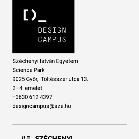
Széchenyi István Egyetem
Science Park
9025 Győr, Töltésszer utca 13.
2–4. emelet
+3630 612 4397
designcampus@sze.hu