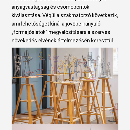
anyagvastagság és csomópontok
kiválasztása. Végül a szakmatorzó következik,
ami lehetőséget kínál a jövőbe irányuló
„formajóslatok” megvalósítására a szerves
növekedés elvének értelmezésén keresztül.