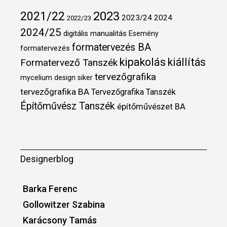
2021/22
2023
2023/24
2024
2022/23
2024/25
digitális manualitás
Esemény
formatervezés BA
formatervezés
kipakolás
kiállítás
Formatervező Tanszék
tervezőgrafika
mycelium design
siker
tervezőgrafika BA
Tervezőgrafika Tanszék
Építőművész Tanszék
építőművészet BA
Designerblog
Barka Ferenc
Gollowitzer Szabina
Karácsony Tamás