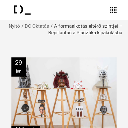
Nyitó
DC Oktatás
A formaalkotás eltérő szintjei –
Bepillantás a Plasztika kipakolásba
29
jan