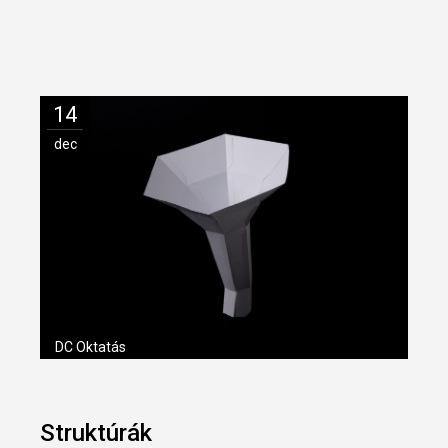
14
dec
DC Oktatás
Struktúrák