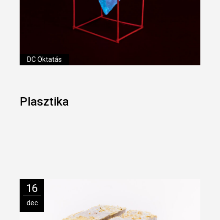
DC Oktatás
Plasztika
16
dec