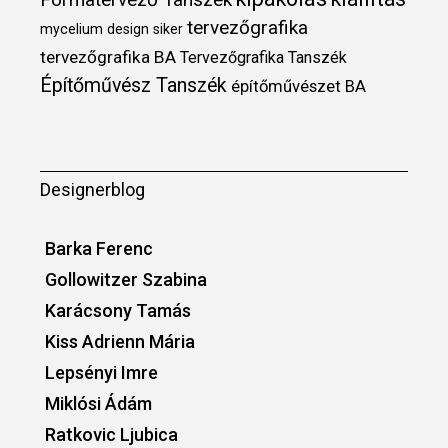
tervezőgrafika
mycelium design
siker
tervezőgrafika BA
Tervezőgrafika Tanszék
Építőművész Tanszék
építőművészet BA
Designerblog
Barka Ferenc
Gollowitzer Szabina
Karácsony Tamás
Kiss Adrienn Mária
Lepsényi Imre
Miklósi Ádám
Ratkovic Ljubica