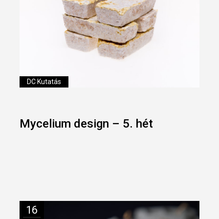
DC Kutatás
Mycelium design – 5. hét
16